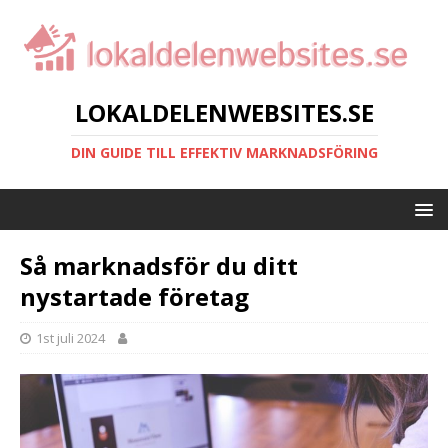
LOKALDELENWEBSITES.SE
DIN GUIDE TILL EFFEKTIV MARKNADSFÖRING
Så marknadsför du ditt
nystartade företag
1st juli 2024