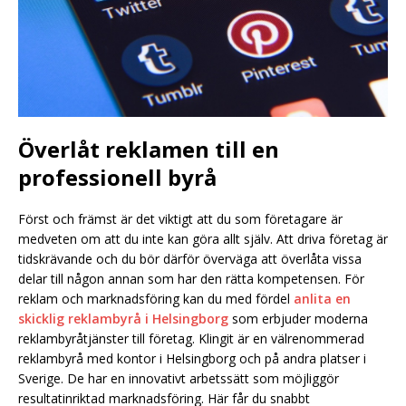
Överlåt reklamen till en
professionell byrå
Först och främst är det viktigt att du som företagare är
medveten om att du inte kan göra allt själv. Att driva företag är
tidskrävande och du bör därför överväga att överlåta vissa
delar till någon annan som har den rätta kompetensen. För
reklam och marknadsföring kan du med fördel
anlita en
skicklig reklambyrå i Helsingborg
som erbjuder moderna
reklambyråtjänster till företag. Klingit är en välrenommerad
reklambyrå med kontor i Helsingborg och på andra platser i
Sverige. De har en innovativt arbetssätt som möjliggör
resultatinriktad marknadsföring. Här får du snabbt