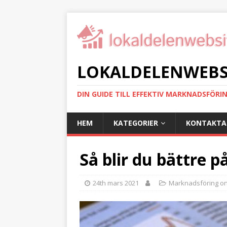
LOKALDELENWEBSI
DIN GUIDE TILL EFFEKTIV MARKNADSFÖRI
HEM
KATEGORIER
KONTAKTA
Så blir du bättre 
24th mars 2021
Marknadsföring on