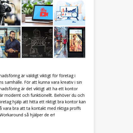
adsföring är väldigt viktigt för företag i
s samhälle. För att kunna vara kreativ i sin
adsföring är det viktigt att ha ett kontor
r modernt och funktionellt. Behöver du och
företag hjälp att hitta ett riktigt bra kontor kan
å vara bra att ta kontakt med riktiga proffs
Workaround
så hjälper de er!