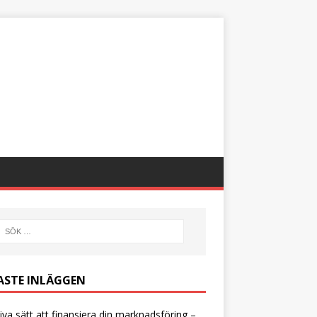
ASTE INLÄGGEN
iva sätt att finansiera din marknadsföring –